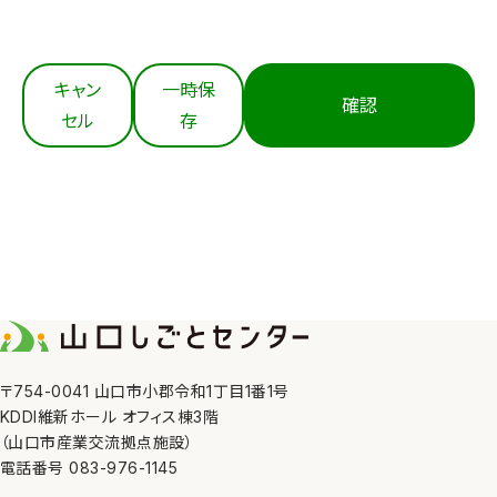
キャン
一時保
確認
セル
存
〒754-0041 山口市小郡令和1丁目1番1号
KDDI維新ホール オフィス棟3階
（山口市産業交流拠点施設）
電話番号 083-976-1145