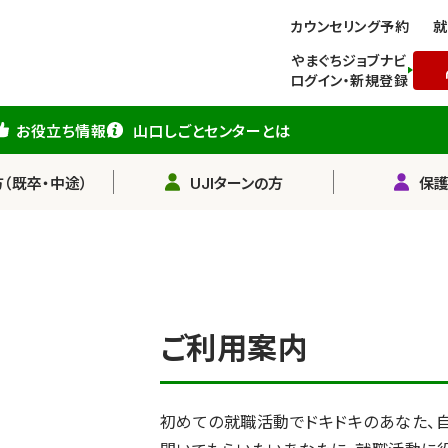
カウンセリング予約
就
やまぐちジョブナビ
ログイン・新規登録
お役立ち情報
山口しごとセンターとは
（既卒・中途）
UJIターンの方
保
ご利用案内
初めての就職活動でドキドキのあなた、