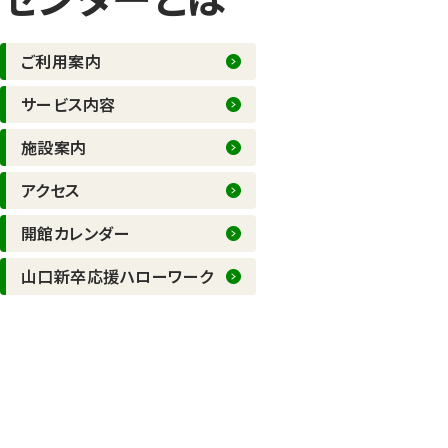
ご利用案内
サービス内容
施設案内
アクセス
開館カレンダー
サブメニュー
山口新卒応援ハローワーク