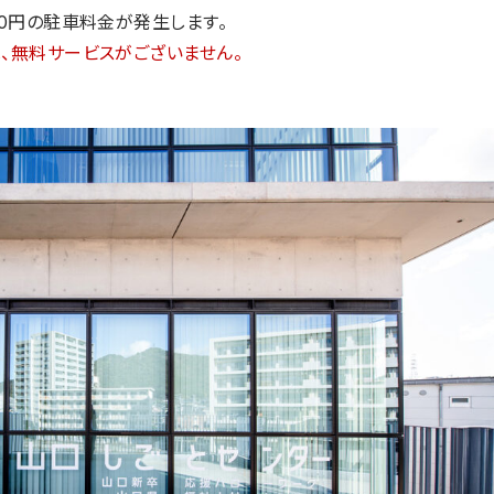
00円の駐車料金が発生します。
、無料サービスがございません。