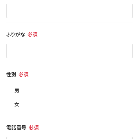
ふりがな
必須
性別
必須
男
女
電話番号
必須