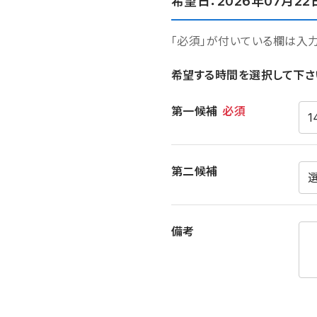
希望日：2026年07月22
「必須」が付いている欄は入
希望する時間を選択して下さ
希望時間
第一候補
必須
第二候補
備考