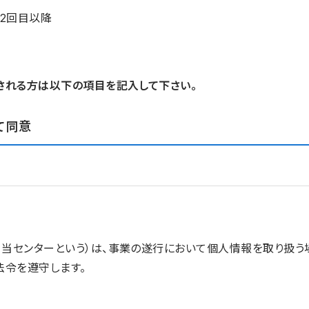
2回目以降
される方は以下の項目を記入して下さい。
て同意
、当センターという）は、事業の遂行において個人情報を取り扱
法令を遵守します。