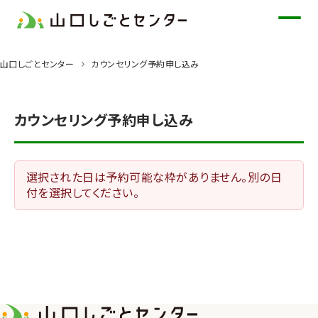
メ
イ
ン
山口しごとセンター
カウンセリング予約申し込み
コ
ン
テ
カウンセリング予約申し込み
ン
ツ
に
選択された日は予約可能な枠がありません。別の日
ス
付を選択してください。
キ
ッ
プ