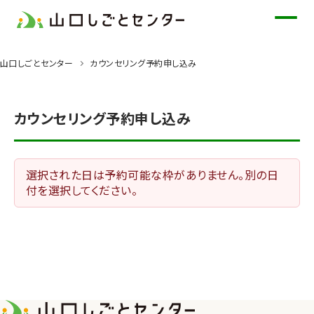
メ
イ
ン
山口しごとセンター
カウンセリング予約申し込み
コ
ン
テ
カウンセリング予約申し込み
ン
ツ
に
選択された日は予約可能な枠がありません。別の日
ス
付を選択してください。
キ
ッ
プ