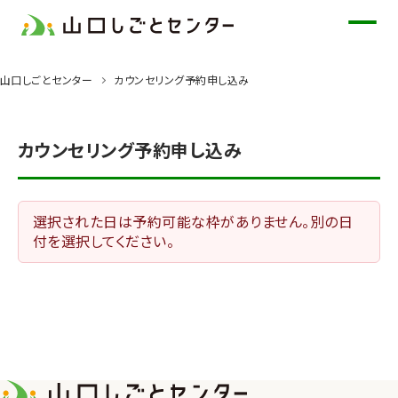
メ
イ
ン
山口しごとセンター
カウンセリング予約申し込み
コ
ン
テ
カウンセリング予約申し込み
ン
ツ
に
選択された日は予約可能な枠がありません。別の日
ス
付を選択してください。
キ
ッ
プ