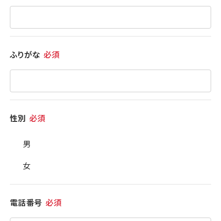
ふりがな
必須
性別
必須
男
女
電話番号
必須