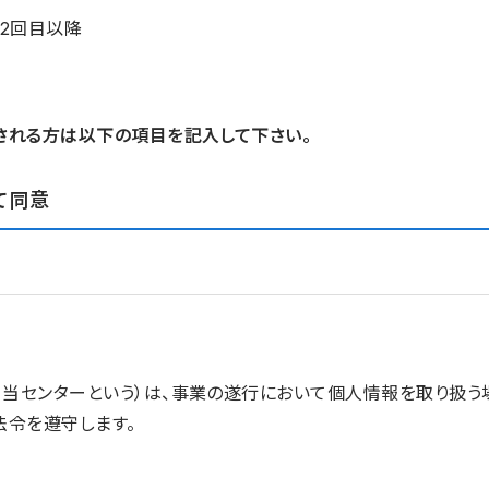
2回目以降
される方は以下の項目を記入して下さい。
て同意
、当センターという）は、事業の遂行において個人情報を取り扱
法令を遵守します。