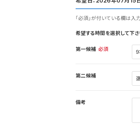
希望日：2026年07月15
「必須」が付いている欄は入
希望する時間を選択して下さ
希望時間
第一候補
必須
第二候補
備考