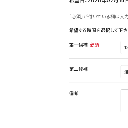
希望日：2026年07月14
「必須」が付いている欄は入
希望する時間を選択して下さ
希望時間
第一候補
必須
第二候補
備考