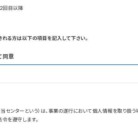
2回目以降
される方は以下の項目を記入して下さい。
て同意
、当センターという）は、事業の遂行において個人情報を取り扱
法令を遵守します。