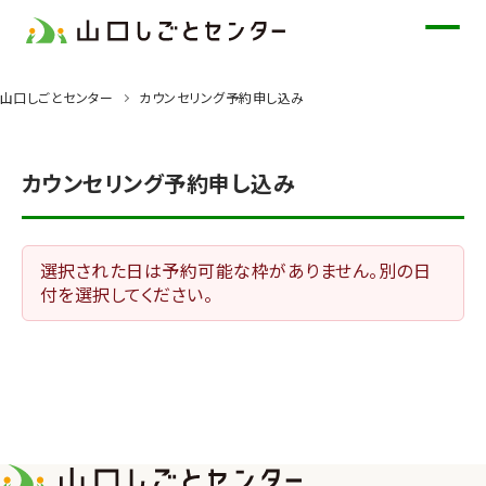
メ
イ
ン
山口しごとセンター
カウンセリング予約申し込み
コ
ン
テ
カウンセリング予約申し込み
ン
ツ
に
選択された日は予約可能な枠がありません。別の日
ス
付を選択してください。
キ
ッ
プ