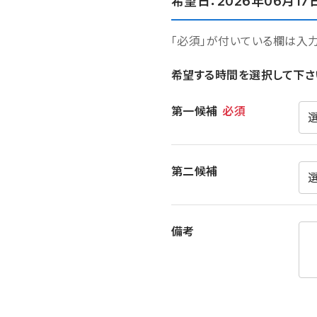
希望日：2026年06月17
「必須」が付いている欄は入
希望する時間を選択して下さ
希望時間
第一候補
必須
第二候補
備考