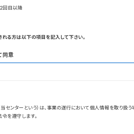
2回目以降
される方は以下の項目を記入して下さい。
て同意
、当センターという）は、事業の遂行において個人情報を取り扱
法令を遵守します。