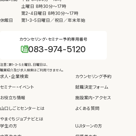
土曜日
8時30分
〜
17時
第2・4日曜日
8時30分
〜
17時
休館日
第1・3・5日曜日／祝日／年末年始
カウンセリング・セミナー予約専用番号
083-974-5120
注意：第1・3・5土曜日、日曜日は、
職業紹介及び求人検索はご利用できません。
求人・企業検索
カウンセリング予約
セミナー・イベント
就職決定フォーム
お役立ち情報
施設案内・アクセス
山口しごとセンターとは
よくある質問
やまぐちジョブナビとは
学生の方
UJIターンの方