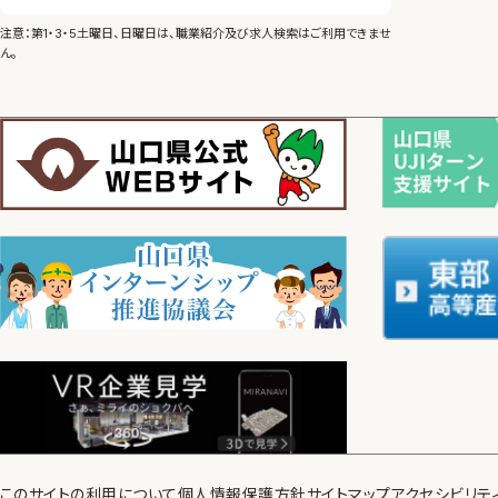
注意：第1・3・5土曜日、日曜日は、
職業紹介及び求人検索はご利用できませ
ん。
このサイトの利用について
個人情報保護方針
サイトマップ
アクセシビリテ