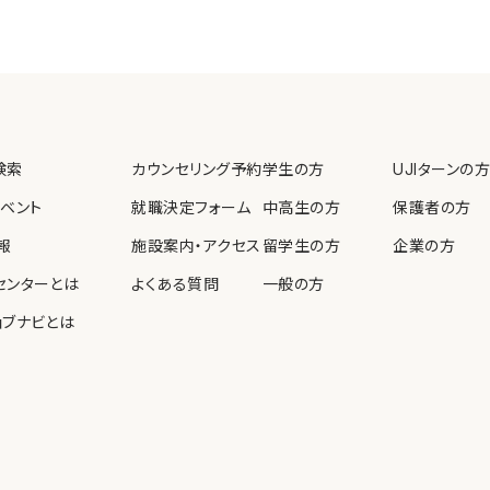
検索
カウンセリング予約
学生の方
UJIターンの方
イベント
就職決定フォーム
中高生の方
保護者の方
報
施設案内・アクセス
留学生の方
企業の方
センターとは
よくある質問
一般の方
ョブナビとは