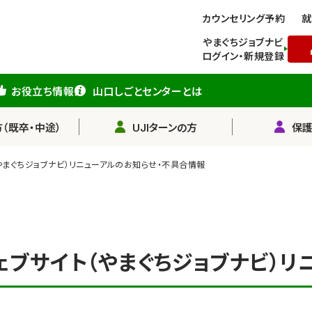
カウンセリング予約
就
やまぐちジョブナビ
ログイン・新規登録
お役立ち情報
山口しごとセンターとは
（既卒・中途）
UJIターンの方
保
やまぐちジョブナビ）リニューアルのお知らせ・不具合情報
ェブサイト（やまぐちジョブナビ）