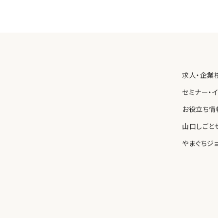
求人・企業
セミナー・
お役立ち情
山口しごと
やまぐちジ