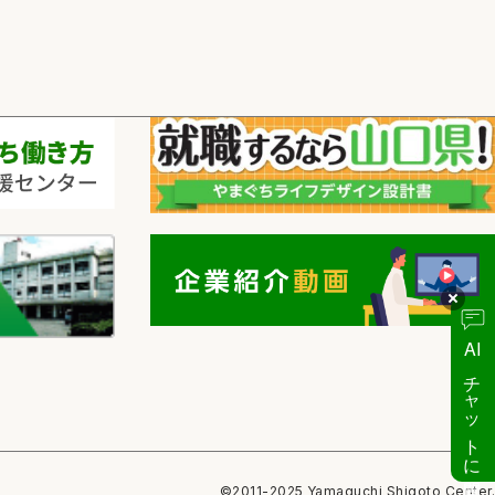
AI
チャットに質問
©2011-2025 Yamaguchi Shigoto Center.