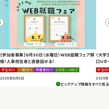
【参加者募集】9月30日（水曜日）WEB就職フェア開
（大学
催！人事担当者と直接話せる！
口Uタ
学生向け
一般向け
保護者向け
UJIターン向け
学生向
このピックアップ情報の対象
このピ
2026年8月5日
2026
ピックアップ情報をすべて見る