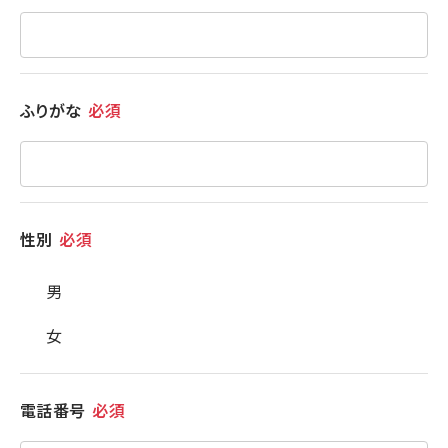
ふりがな
必須
性別
必須
男
女
電話番号
必須