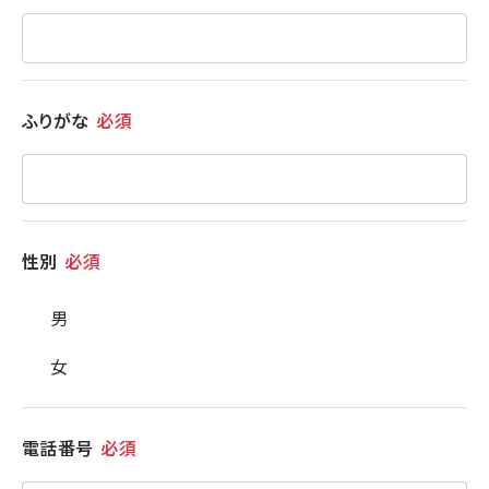
ふりがな
必須
性別
必須
男
女
電話番号
必須