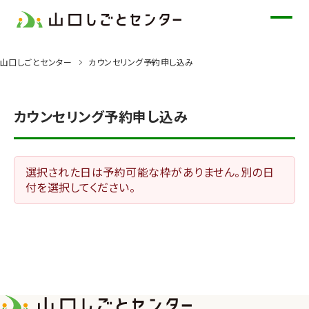
メ
イ
ン
山口しごとセンター
カウンセリング予約申し込み
コ
ン
テ
カウンセリング予約申し込み
ン
ツ
に
選択された日は予約可能な枠がありません。別の日
ス
付を選択してください。
キ
ッ
プ