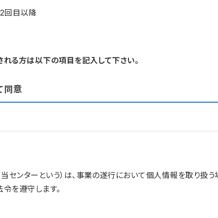
2回目以降
される方は以下の項目を記入して下さい。
て同意
、当センターという）は、事業の遂行において個人情報を取り扱
法令を遵守します。