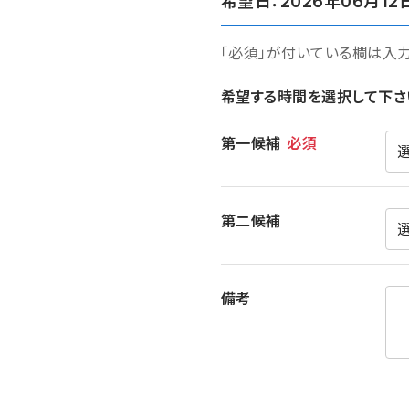
希望日：2026年06月12
「必須」が付いている欄は入
希望する時間を選択して下さ
希望時間
第一候補
必須
第二候補
備考