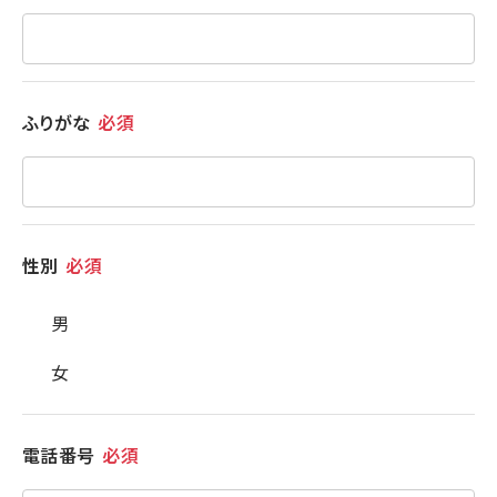
ふりがな
必須
性別
必須
男
女
電話番号
必須