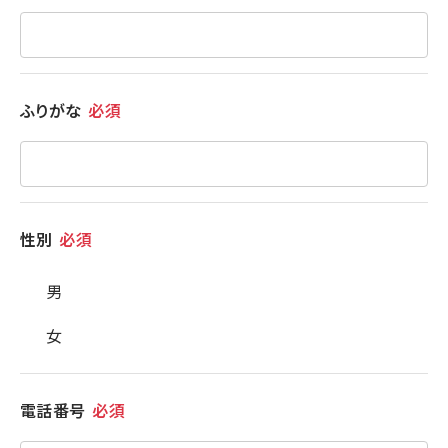
ふりがな
必須
性別
必須
男
女
電話番号
必須