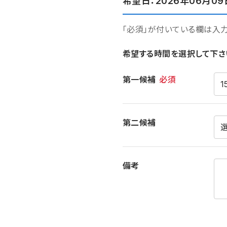
希望日：2026年06月09
「必須」が付いている欄は入
希望する時間を選択して下さ
希望時間
第一候補
必須
第二候補
備考