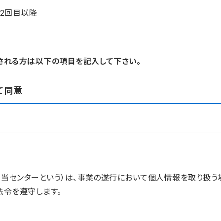
2回目以降
される方は以下の項目を記入して下さい。
て同意
、当センターという）は、事業の遂行において個人情報を取り扱
法令を遵守します。