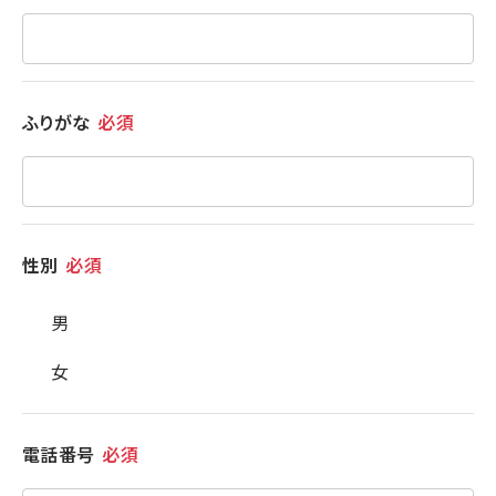
ふりがな
必須
性別
必須
男
女
電話番号
必須