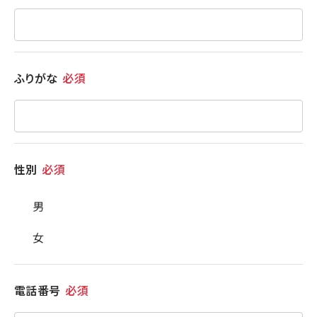
ふりがな
必須
性別
必須
男
女
電話番号
必須