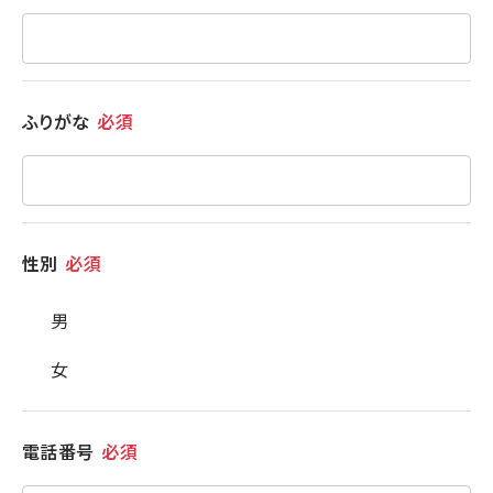
ふりがな
必須
性別
必須
男
女
電話番号
必須