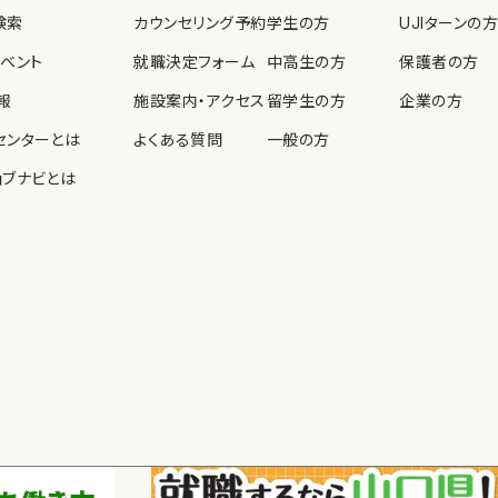
検索
カウンセリング予約
学生の方
UJIターンの方
イベント
就職決定フォーム
中高生の方
保護者の方
報
施設案内・アクセス
留学生の方
企業の方
センターとは
よくある質問
一般の方
ョブナビとは