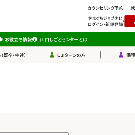
カウンセリング予約
就
やまぐちジョブナビ
ログイン・新規登録
お役立ち情報
山口しごとセンターとは
（既卒・中途）
UJIターンの方
保